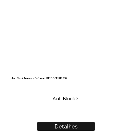
Anti Block Traseiro Defender KINGGER KR 250
Anti Block
Detalhes