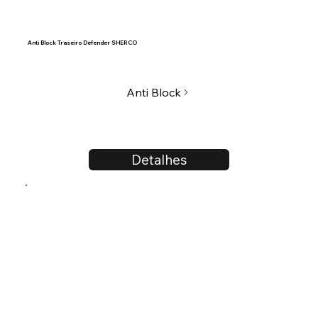
Anti Block Traseiro Defender SHERCO
Anti Block
Detalhes