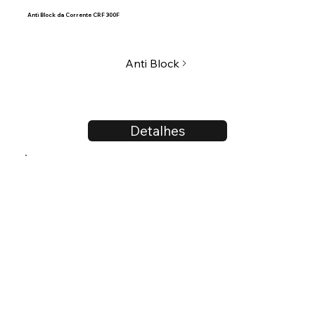
Anti Block da Corrente CRF 300F
Anti Block
Detalhes