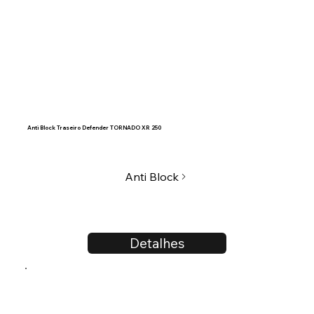
Anti Block Traseiro Defender TORNADO XR 250
Anti Block
Detalhes