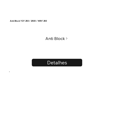
Anti Block YZF 250 / 250X / WRF 250
Anti Block
Detalhes