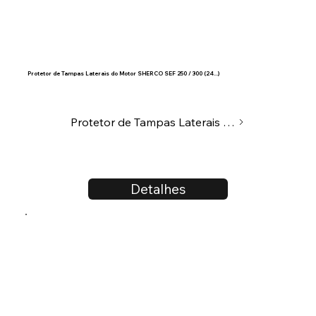
Protetor de Tampas Laterais do Motor SHERCO SEF 250 / 300 (24...)
Protetor de Tampas Laterais do Motor
Detalhes