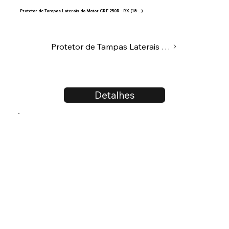
Protetor de Tampas Laterais do Motor CRF 250R - RX (18-...)
Protetor de Tampas Laterais do Motor
Detalhes