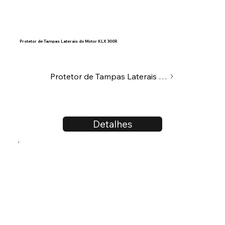
Protetor de Tampas Laterais do Motor KLX 300R
Protetor de Tampas Laterais do Motor
Detalhes