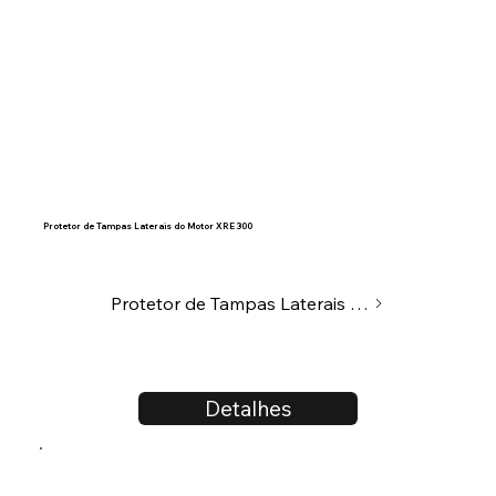
Protetor de Tampas Laterais do Motor XRE 300
Protetor de Tampas Laterais do Motor
Detalhes