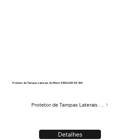
Protetor de Tampas Laterais do Motor KINGGER KR 250
Protetor de Tampas Laterais do Motor
Detalhes