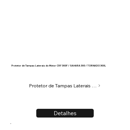
Protetor de Tampas Laterais do Motor CRF 300F / SAHARA 300 / TORNADO 300L
Protetor de Tampas Laterais do Motor
Detalhes