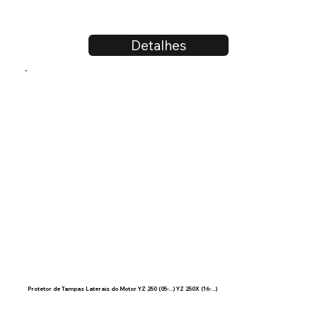
Detalhes
Protetor de Tampas Laterais do Motor YZ 250 (05-...) YZ 250X (16-...)