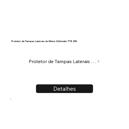
Protetor de Tampas Laterais do Motor Defender TTR 230
Protetor de Tampas Laterais do Motor
Detalhes