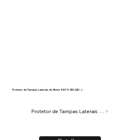
Protetor de Tampas Laterais do Motor KXF-X 250 (25/...)
Protetor de Tampas Laterais do Motor