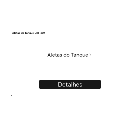
Aletas do Tanque CRF 250F
Aletas do Tanque
Detalhes