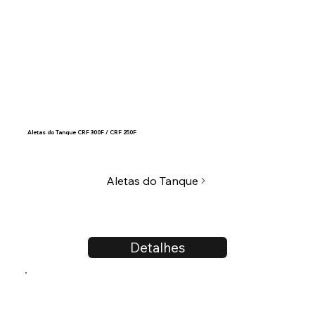
Aletas do Tanque CRF 300F / CRF 250F
Aletas do Tanque
Detalhes