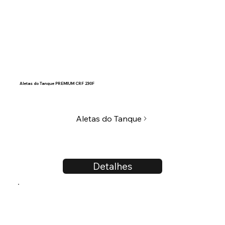
Aletas do Tanque PREMIUM CRF 230F
Aletas do Tanque
Detalhes