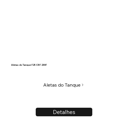
Aletas do Tanque F25 CRF 230F
Aletas do Tanque
Detalhes