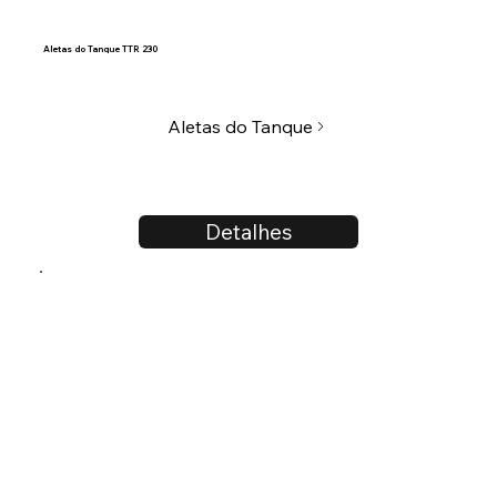
Aletas do Tanque TTR 230
Aletas do Tanque
Detalhes