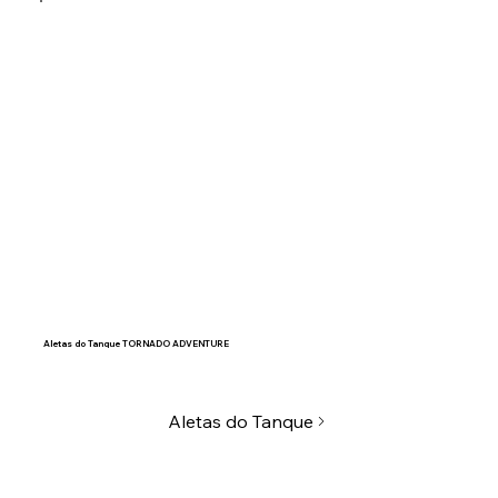
Aletas do Tanque TORNADO ADVENTURE
Aletas do Tanque