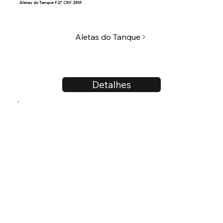
Aletas do Tanque F27 CRF 230F
Aletas do Tanque
Detalhes