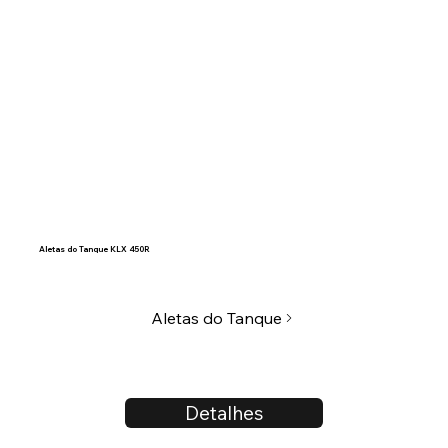
Aletas do Tanque KLX 450R
Aletas do Tanque
Detalhes