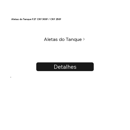
Aletas do Tanque F27 CRF 300F / CRF 250F
Aletas do Tanque
Detalhes