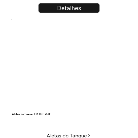
Detalhes
Aletas do Tanque F21 CRF 250F
Aletas do Tanque