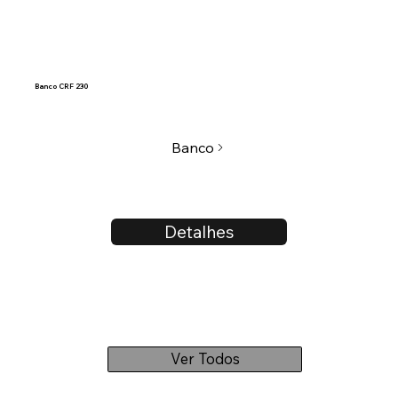
Banco CRF 230
Banco
Detalhes
Ver Todos