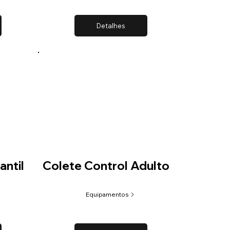
Detalhes
antil
Colete Control Adulto
Equipamentos