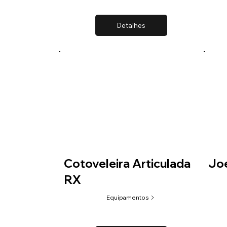
Detalhes
Cotoveleira Articulada
Joe
RX
Equipamentos