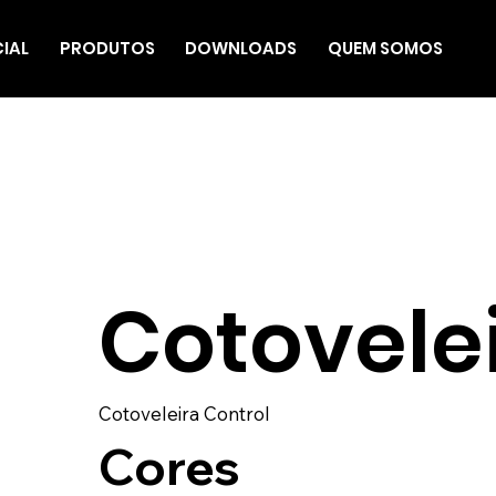
CIAL
PRODUTOS
DOWNLOADS
QUEM SOMOS
Cotovelei
Cotoveleira Control
Cores