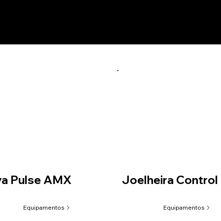
utos relacionados
va Pulse AMX
Joelheira Control
Equipamentos
Equipamentos