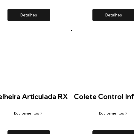
Detalhes
Detalhes
lheira Articulada RX
Colete Control Inf
Equipamentos
Equipamentos