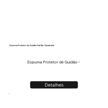
Espuma Protetor de Guidão Fat Bar Quadrado
Espuma Protetor de Guidão
Detalhes