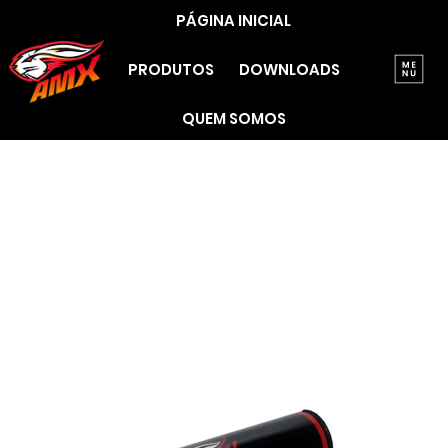
PÁGINA INICIAL
PRODUTOS
DOWNLOADS
QUEM SOMOS