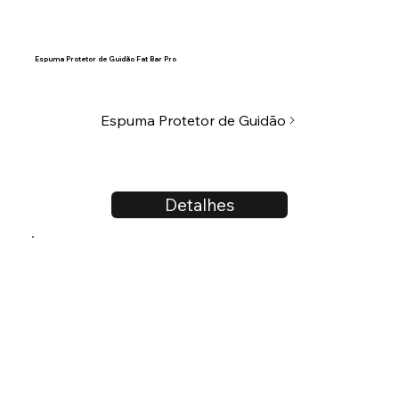
Espuma Protetor de Guidão Fat Bar Pro
Espuma Protetor de Guidão
Detalhes