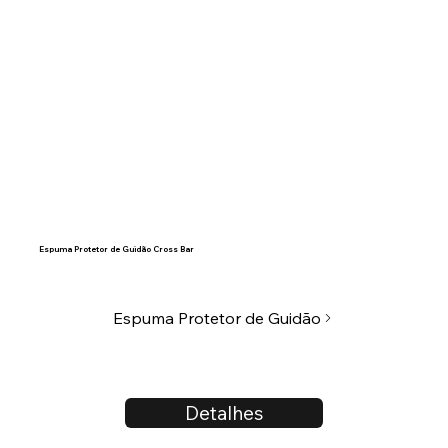
Espuma Protetor de Guidão Cross Bar
Espuma Protetor de Guidão
Detalhes