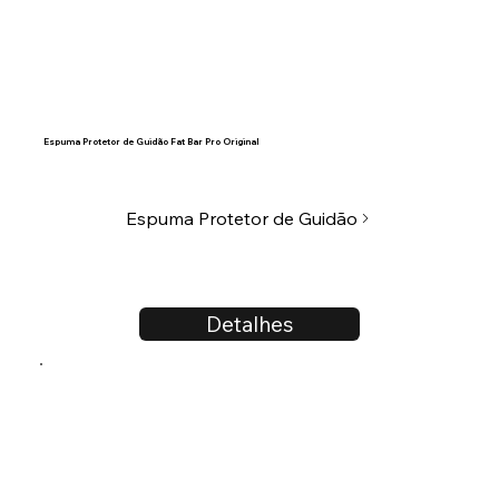
Espuma Protetor de Guidão Fat Bar Pro Original
Espuma Protetor de Guidão
Detalhes