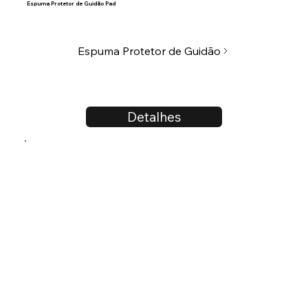
Espuma Protetor de Guidão Pad
Espuma Protetor de Guidão
Detalhes