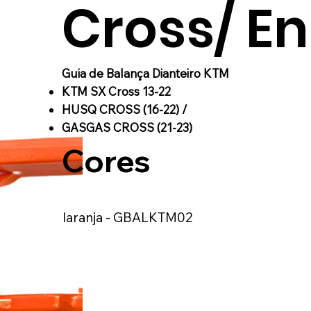
Cross/ E
Guia de Balança Dianteiro KTM
KTM SX Cross 13-22
HUSQ CROSS (16-22) /
GASGAS CROSS (21-23)
Cores
laranja - GBALKTM02