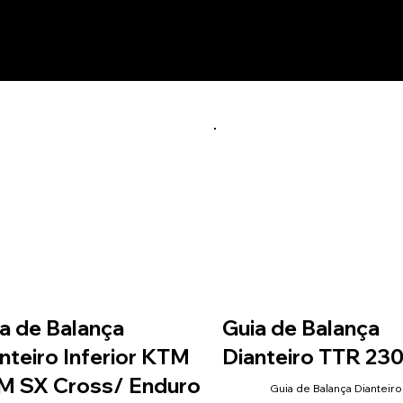
utos relacionados
a de Balança
Guia de Balança
nteiro Inferior KTM
Dianteiro TTR 23
M SX Cross/ Enduro
Guia de Balança Dianteiro