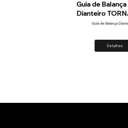
Guia de Balança
Dianteiro TOR
Guia de Balança Diant
Detalhes
MA