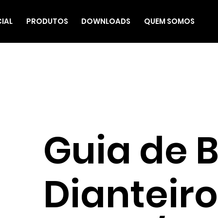
CIAL
PRODUTOS
DOWNLOADS
QUEM SOMOS
Guia de 
Dianteir