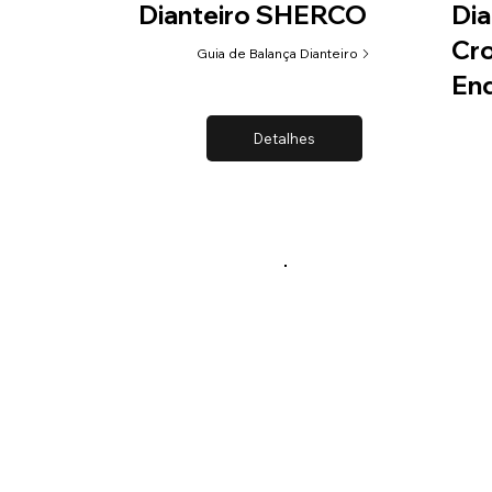
Dianteiro SHERCO
Dia
Cro
Guia de Balança Dianteiro
End
Detalhes