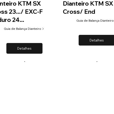
nteiro KTM SX
Dianteiro KTM SX
ss 23.../ EXC-F
Cross/ End
uro 24...
Guia de Balança Dianteiro
Guia de Balança Dianteiro
Detalhes
Detalhes