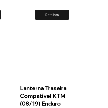
Detalhes
Lanterna Traseira
Compatível KTM
(08/19) Enduro