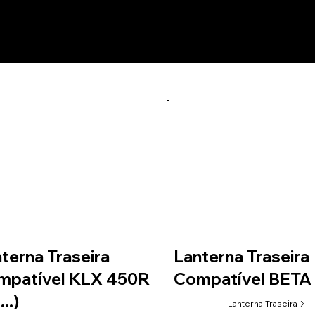
utos relacionados
terna Traseira
Lanterna Traseira
mpatível KLX 450R
Compatível BETA (
..)
Lanterna Traseira