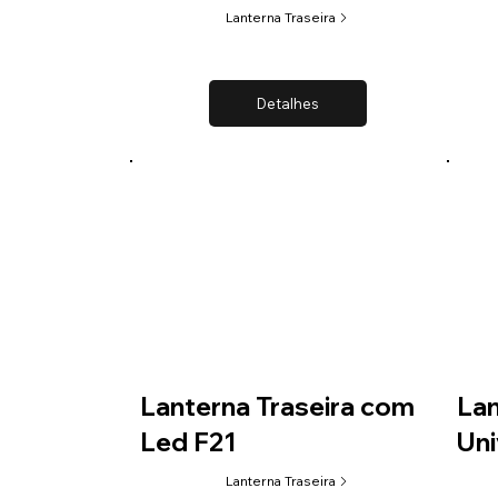
Lanterna Traseira
Detalhes
Lanterna Traseira com
Lan
Led F21
Uni
Lanterna Traseira