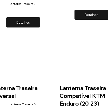
Lanterna Traseira
Detalhes
Detalhes
terna Traseira
Lanterna Traseira
versal
Compatível KTM
Enduro (20-23)
Lanterna Traseira