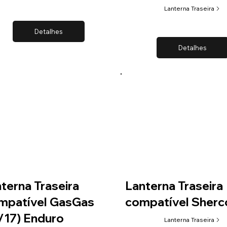
Lanterna Traseira
Detalhes
Detalhes
terna Traseira
Lanterna Traseira
mpatível GasGas
compatível Sherc
/17) Enduro
Lanterna Traseira