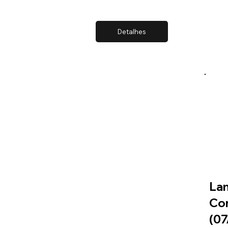
Detalhes
Lan
Co
(07