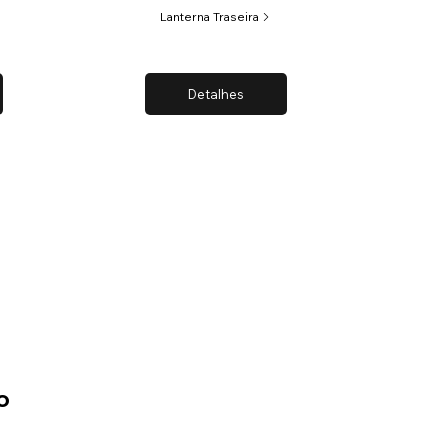
Lanterna Traseira
Detalhes
o