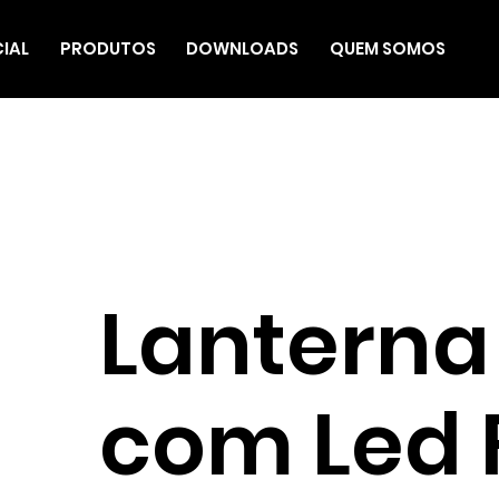
CIAL
PRODUTOS
DOWNLOADS
QUEM SOMOS
Lanterna
com Led 