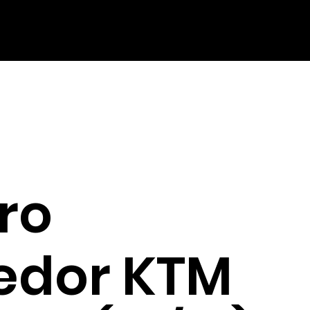
ro
edor KTM