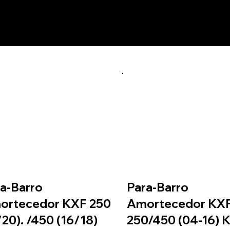
utos relacionados
a-Barro
Para-Barro
ortecedor KXF 250
Amortecedor KX
/20). /450 (16/18)
250/450 (04-16) 