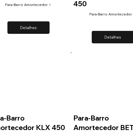
450
Para-Barro Amortecedor
Para-Barro Amortecedor
Detalhes
Detalhes
a-Barro
Para-Barro
ortecedor KLX 450
Amortecedor BE