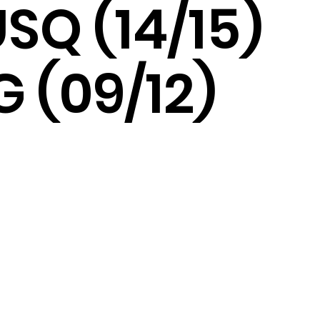
USQ (14/15)
 (09/12)