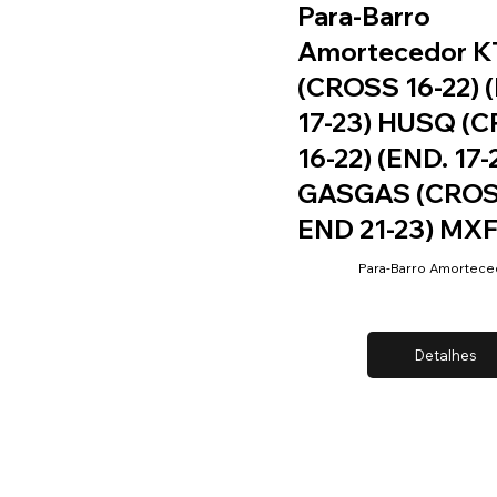
Para-Barro
Amortecedor 
(CROSS 16-22) 
17-23) HUSQ (
16-22) (END. 17-
GASGAS (CROS
END 21-23) MX
Para-Barro Amortece
Detalhes