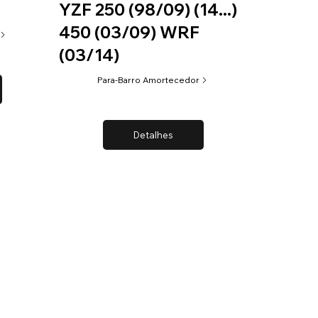
YZF 250 (98/09) (14...)
450 (03/09) WRF
(03/14)
Para-Barro Amortecedor
Detalhes