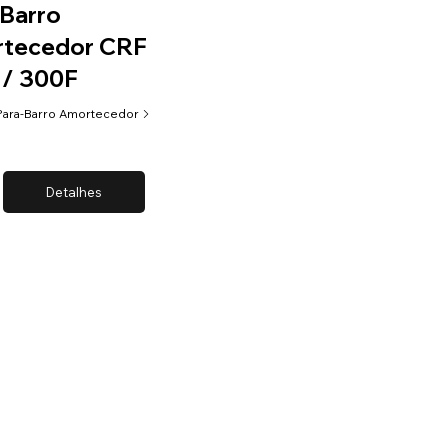
-Barro
tecedor CRF
 / 300F
Para-Barro Amortecedor
Detalhes