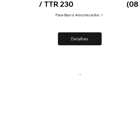
/ TTR 230
(08
Para-Barro Amortecedor
Detalhes