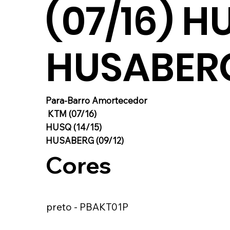
(07/16) H
HUSABERG
Para-Barro Amortecedor
KTM (07/16)
HUSQ (14/15)
HUSABERG (09/12)
Cores
preto - PBAKT01P