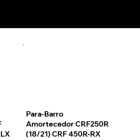
Para-Barro
F
Amortecedor CRF250R
KLX
(18/21) CRF 450R-RX