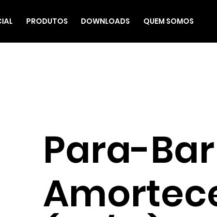
CIAL
PRODUTOS
DOWNLOADS
QUEM SOMOS
Para-Bar
Amortec