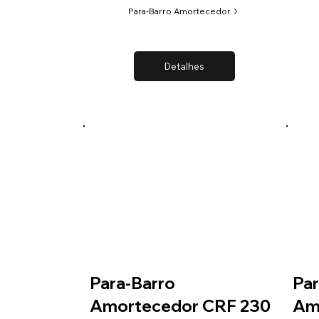
Para-Barro Amortecedor
Detalhes
Para-Barro
Par
Amortecedor CRF 230
Am