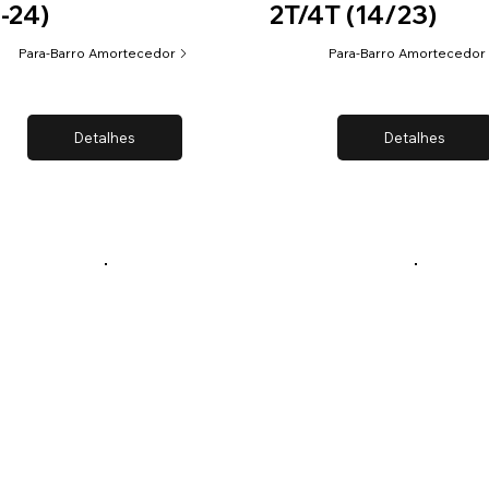
-24)
2T/4T (14/23)
Para-Barro Amortecedor
Para-Barro Amortecedor
Detalhes
Detalhes