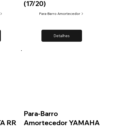
(17/20)
Para-Barro Amortecedor
Detalhes
Para-Barro
TA RR
Amortecedor YAMAHA