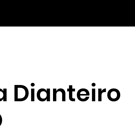
 Dianteiro
O