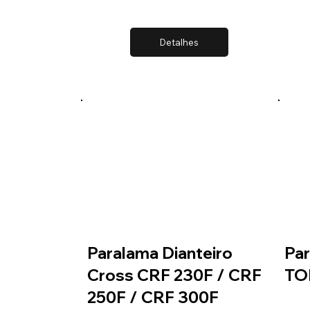
Detalhes
Paralama Dianteiro
Par
Cross CRF 230F / CRF
TO
250F / CRF 300F