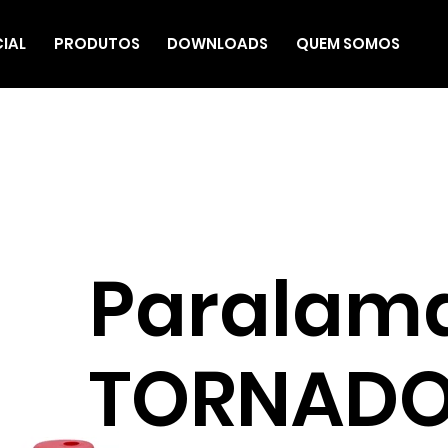
CIAL
PRODUTOS
DOWNLOADS
QUEM SOMOS
Paralama
TORNAD