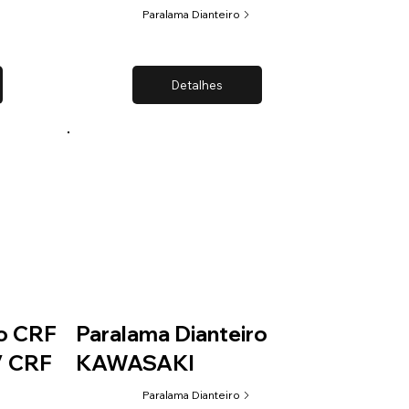
Paralama Dianteiro
Detalhes
ro CRF
Paralama Dianteiro
/ CRF
KAWASAKI
Paralama Dianteiro