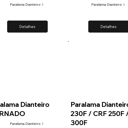
Paralama Dianteiro
Paralama Dianteiro
Detalhes
Detalhes
alama Dianteiro
Paralama Diantei
RNADO
230F / CRF 250F 
300F
Paralama Dianteiro