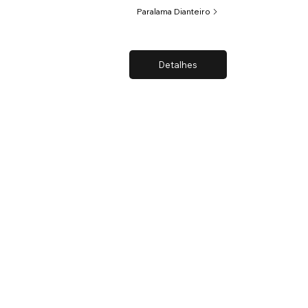
Paralama Dianteiro
Detalhes