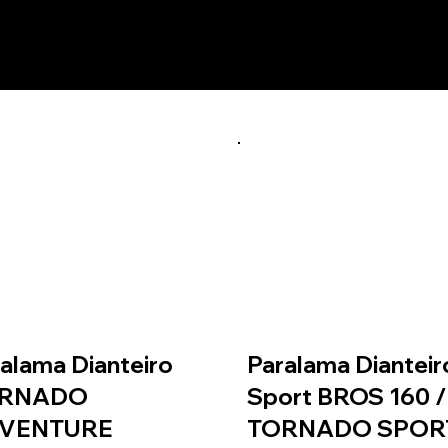
utos relacionados
alama Dianteiro
Paralama Dianteir
RNADO
Sport BROS 160 /
VENTURE
TORNADO SPOR