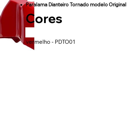
Paralama Dianteiro Tornado modelo Original
Cores
vermelho - PDTO01