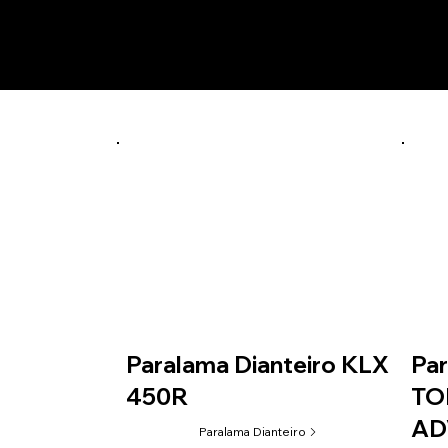
Prod
vermelho
PDTO01
Paralama Dianteiro KLX
Par
450R
TO
AD
Paralama Dianteiro