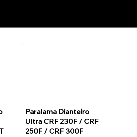
o
Paralama Dianteiro
Ultra CRF 230F / CRF
T
250F / CRF 300F