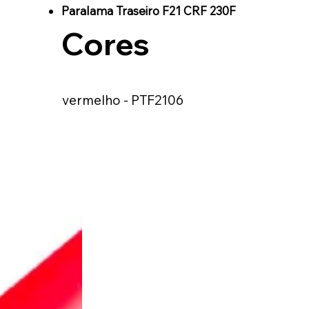
Paralama Traseiro F21 CRF 230F
Cores
vermelho - PTF2106