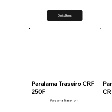
Detalhes
Paralama Traseiro CRF
Par
250F
CR
Paralama Traseiro