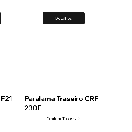
Detalhes
 F21
Paralama Traseiro CRF
230F
Paralama Traseiro