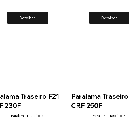
Detalhes
Detalhes
alama Traseiro F21
Paralama Traseiro
F 230F
CRF 250F
Paralama Traseiro
Paralama Traseiro