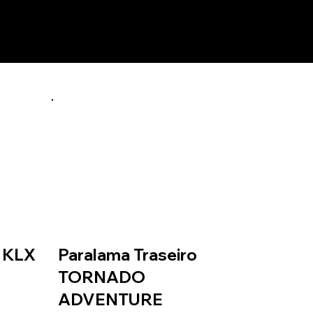
o KLX
Paralama Traseiro
TORNADO
ADVENTURE