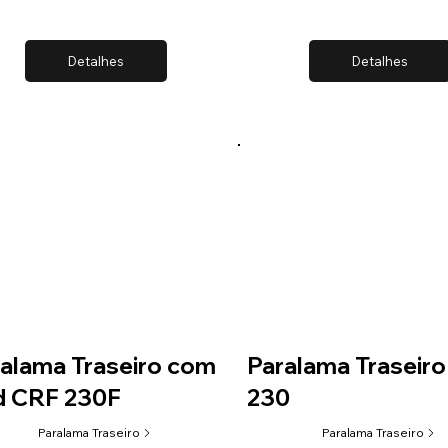
Detalhes
Detalhes
alama Traseiro com
Paralama Traseir
d CRF 230F
230
Paralama Traseiro
Paralama Traseiro