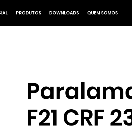
CIAL
PRODUTOS
DOWNLOADS
QUEM SOMOS
Paralama
F21 CRF 2