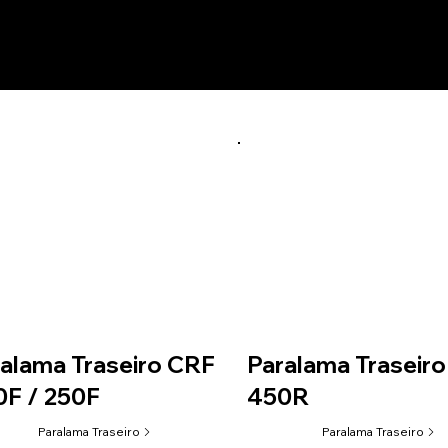
utos relacionados
alama Traseiro CRF
Paralama Traseir
F / 250F
450R
Paralama Traseiro
Paralama Traseiro