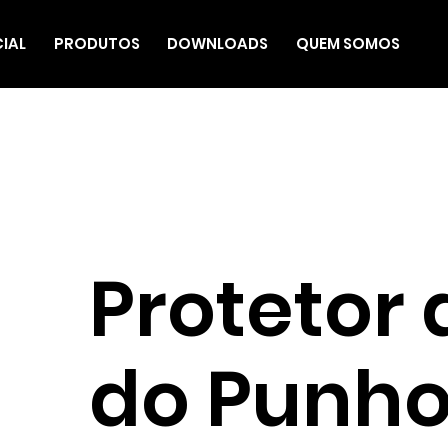
CIAL
PRODUTOS
DOWNLOADS
QUEM SOMOS
Protetor
do Punho