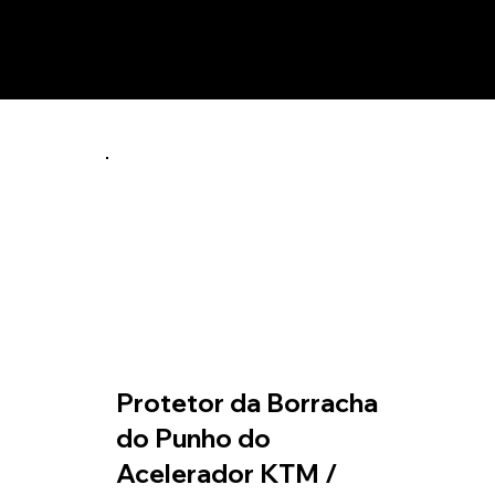
utos relacionados
Protetor da Borracha
do Punho do
Acelerador KTM /