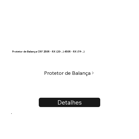
Protetor de Balança CRF 250R - RX (20-...) 450R - RX (19-...)
Protetor de Balança
Detalhes