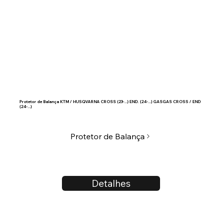
Protetor de Balança KTM / HUSQVARNA CROSS (23-...) END. (24-...) GASGAS CROSS / END
(24-...)
Protetor de Balança
Detalhes