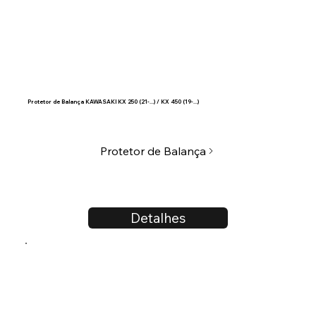
Protetor de Balança KAWASAKI KX 250 (21-...) / KX 450 (19-...)
Protetor de Balança
Detalhes