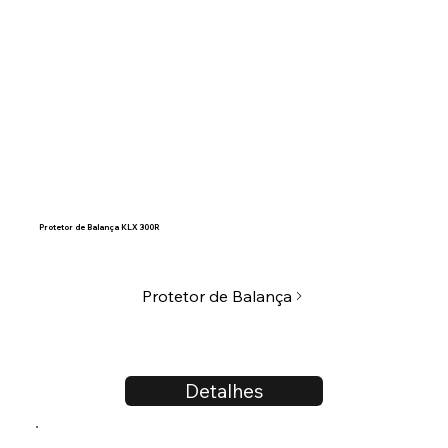
Protetor de Balança KLX 300R
Protetor de Balança
Detalhes