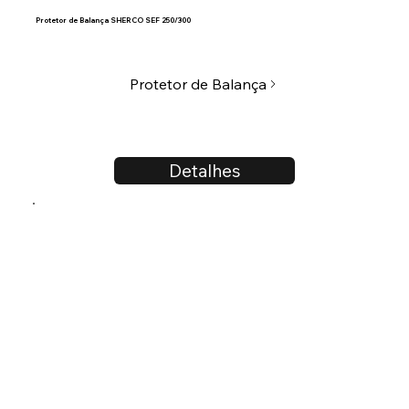
Protetor de Balança SHERCO SEF 250/300
Protetor de Balança
Detalhes