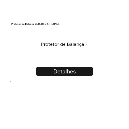
Protetor de Balança BETA RR / X-TRAINER
Protetor de Balança
Detalhes