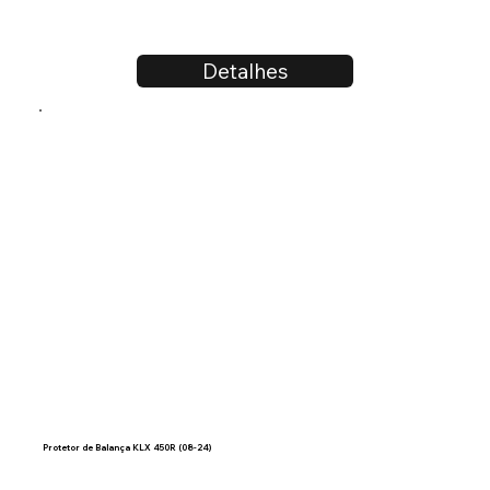
Detalhes
Protetor de Balança KLX 450R (08-24)