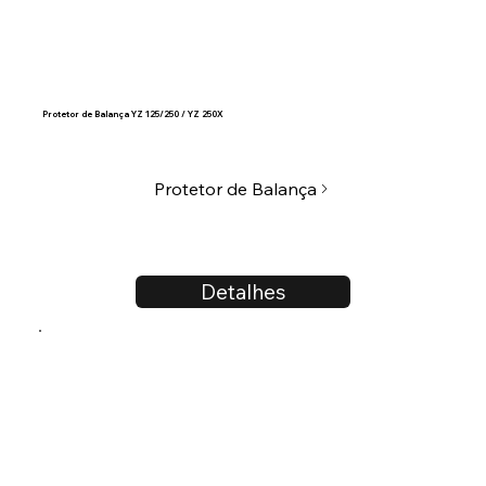
Protetor de Balança YZ 125/250 / YZ 250X
Protetor de Balança
Detalhes