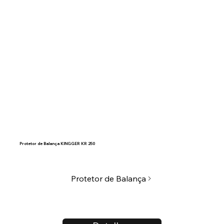
Protetor de Balança KINGGER KR 250
Protetor de Balança