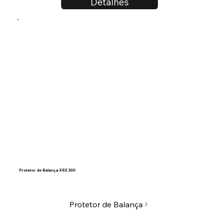
Detalhes
Protetor de Balança XRE 300
Protetor de Balança