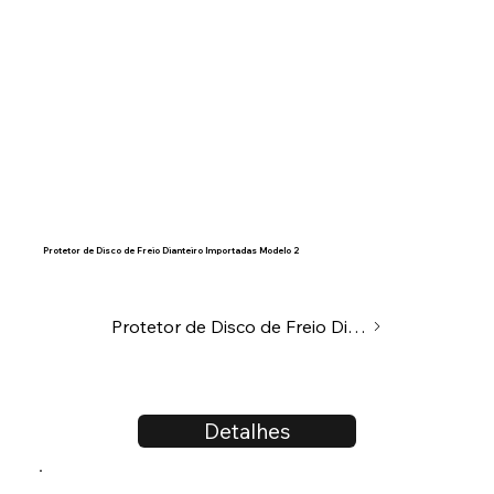
Protetor de Disco de Freio Dianteiro Importadas Modelo 2
Protetor de Disco de Freio Dianteiro
Detalhes