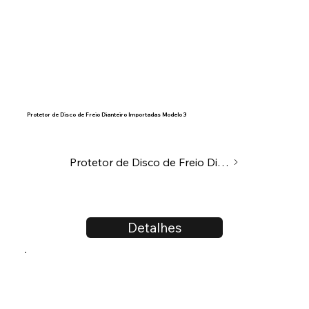
Protetor de Disco de Freio Dianteiro Importadas Modelo 3
Protetor de Disco de Freio Dianteiro
Detalhes