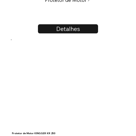
Detalhes
Protetor de Motor KINGGER KR 250