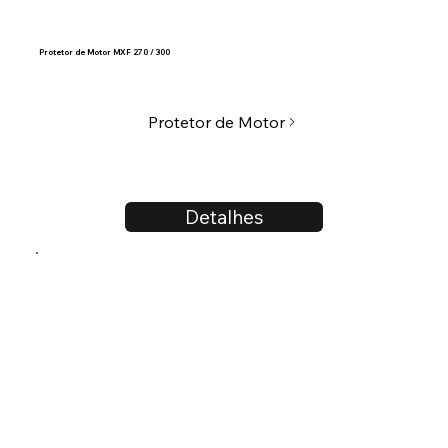
Protetor de Motor MXF 270 / 300
Protetor de Motor
Detalhes