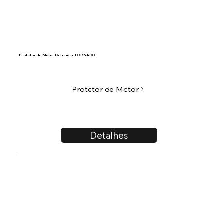
Protetor de Motor Defender TORNADO
Protetor de Motor
Detalhes