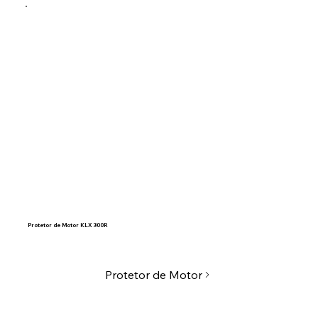
Protetor de Motor KLX 300R
Protetor de Motor