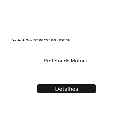
Protetor de Motor YZF 250 / YZF 250X / WRF 250
Protetor de Motor
Detalhes