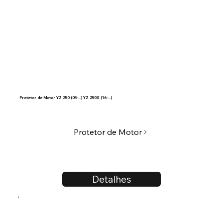
Protetor de Motor YZ 250 (05-...) YZ 250X (16-...)
Protetor de Motor
Detalhes