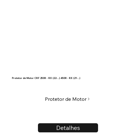
Protetor de Motor CRF 250R - RX (22-...) 450R - RX (21-...)
Protetor de Motor
Detalhes