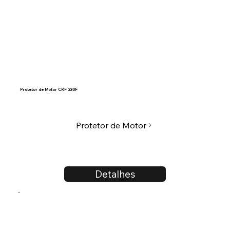
Protetor de Motor CRF 230F
Protetor de Motor
Detalhes