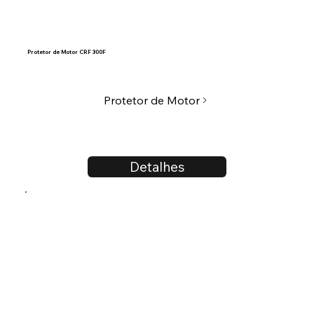
Protetor de Motor CRF 300F
Protetor de Motor
Detalhes