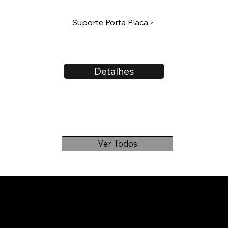
Suporte Porta Placa
Detalhes
Ver Todos
OFF ROAD EVOLUTION