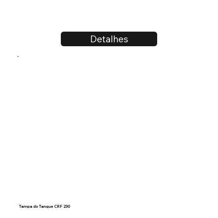
Detalhes
Tampa do Tanque CRF 230