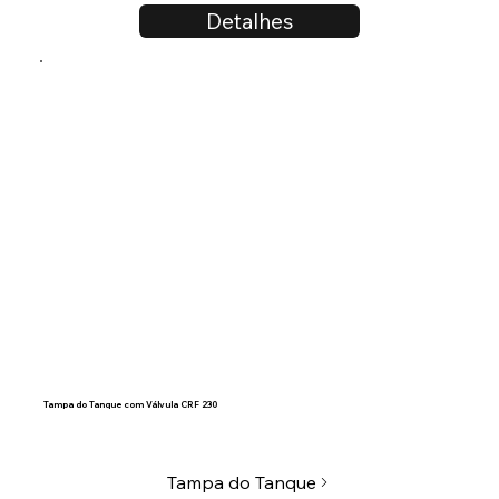
Detalhes
Tampa do Tanque com Válvula CRF 230
Tampa do Tanque