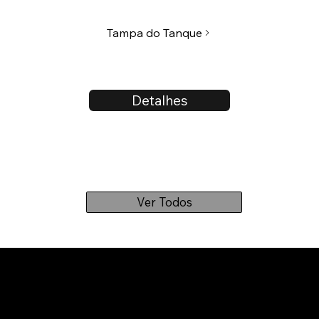
Tampa do Tanque
Detalhes
Ver Todos
OFF ROAD EVOLUTION