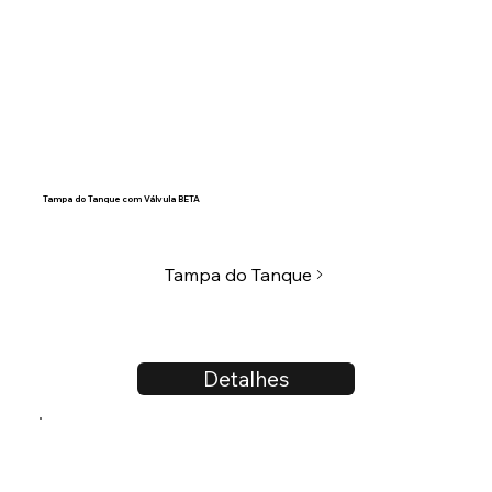
Tampa do Tanque com Válvula BETA
Tampa do Tanque
Detalhes