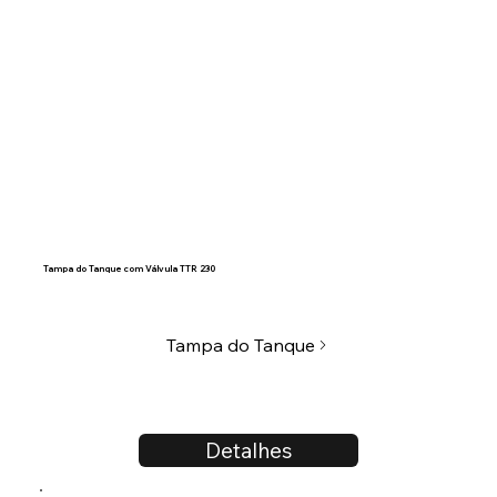
Tampa do Tanque com Válvula TTR 230
Tampa do Tanque
Detalhes