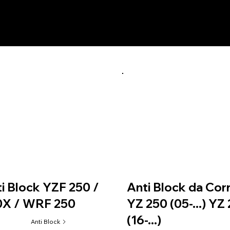
utos relacionados
i Block YZF 250 /
Anti Block da Cor
0X / WRF 250
YZ 250 (05-...) YZ
(16-...)
Anti Block