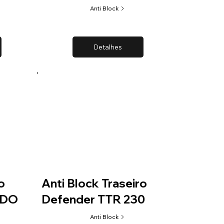
Anti Block
Detalhes
o
Anti Block Traseiro
ADO
Defender TTR 230
Anti Block