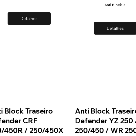
Anti Block
Detalhes
Detalhes
i Block Traseiro
Anti Block Traseir
fender CRF
Defender YZ 250 
0/450R / 250/450X
250/450 / WR 25