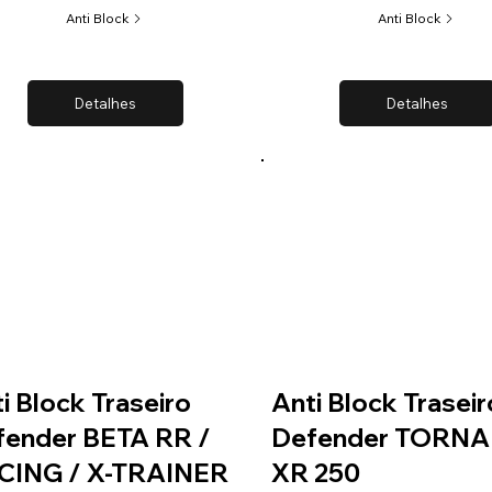
Anti Block
Anti Block
Detalhes
Detalhes
i Block Traseiro
Anti Block Traseir
fender BETA RR /
Defender TORN
CING / X-TRAINER
XR 250