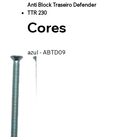
Anti Block Traseiro Defender
TTR 230
Cores
azul - ABTD09