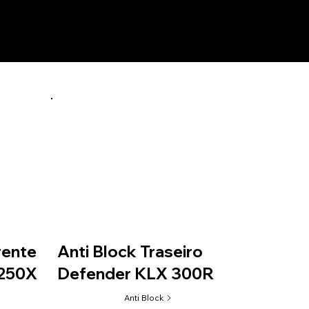
rente
Anti Block Traseiro
 250X
Defender KLX 300R
Anti Block