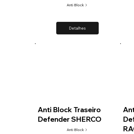
Anti Block
Detalhes
Anti Block Traseiro
Ant
Defender SHERCO
De
RA
Anti Block