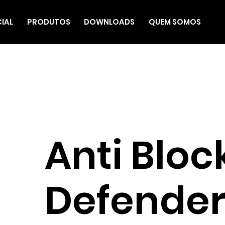
CIAL
PRODUTOS
DOWNLOADS
QUEM SOMOS
Anti Bloc
Defender