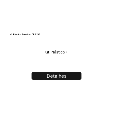
Kit Plástico Premium CRF 230
Kit Plástico
Detalhes