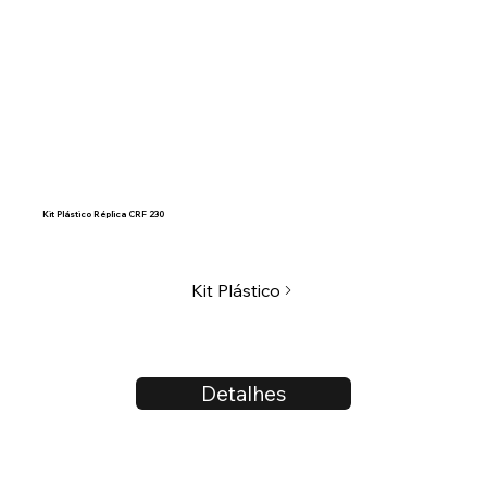
Kit Plástico Réplica CRF 230
Kit Plástico
Detalhes