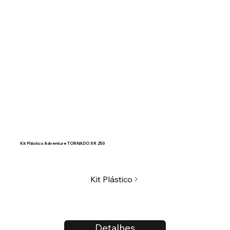
Kit Plástico Adventure TORNADO XR 250
Kit Plástico
Detalhes