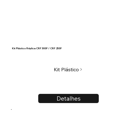
Kit Plástico Réplica CRF 300F / CRF 250F
Kit Plástico
Detalhes