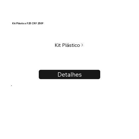
Kit Plástico F25 CRF 250F
Kit Plástico
Detalhes