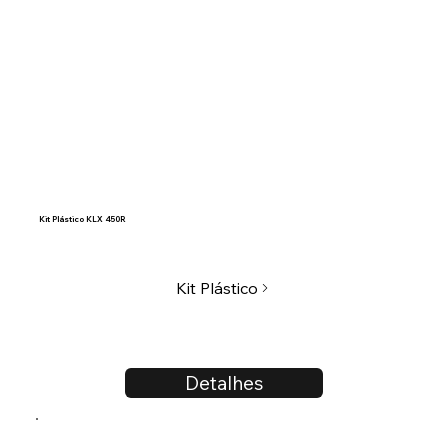
Kit Plástico KLX 450R
Kit Plástico
Detalhes