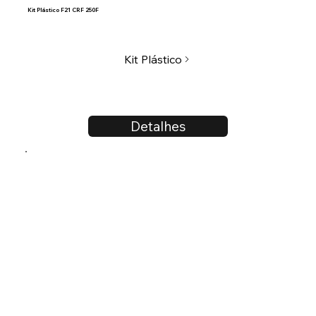
Kit Plástico F21 CRF 250F
Kit Plástico
Detalhes