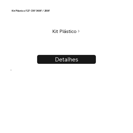
Kit Plástico F27 CRF 300F / 250F
Kit Plástico
Detalhes