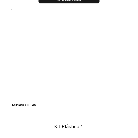
Kit Plástico TTR 230
Kit Plástico