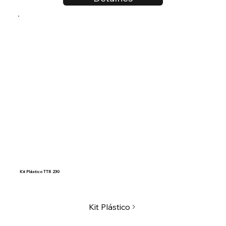
Kit Plástico TTR 230
Kit Plástico