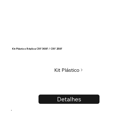
Kit Plástico Réplica CRF 300F / CRF 250F
Kit Plástico
Detalhes