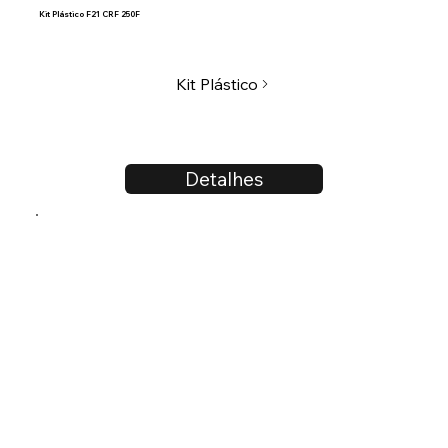
Kit Plástico F21 CRF 250F
Kit Plástico
Detalhes