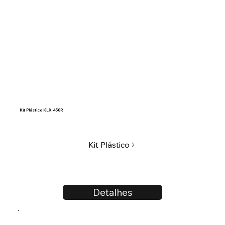
Kit Plástico KLX 450R
Kit Plástico
Detalhes