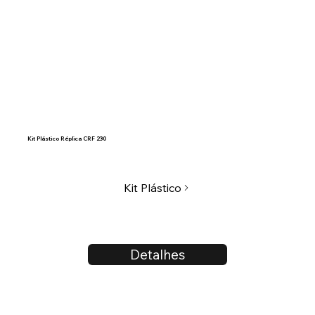
Kit Plástico Réplica CRF 230
Kit Plástico
Detalhes