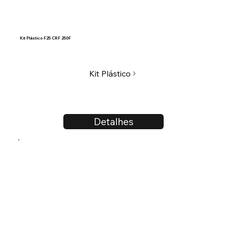
Kit Plástico F25 CRF 250F
Kit Plástico
Detalhes