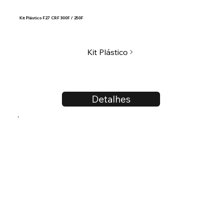
Kit Plástico F27 CRF 300F / 250F
Kit Plástico
Detalhes