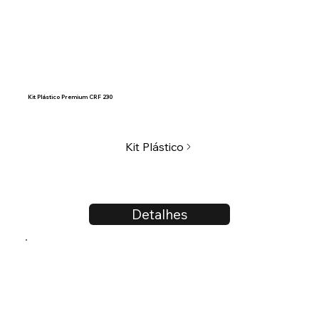
Kit Plástico Premium CRF 230
Kit Plástico
Detalhes