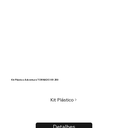
Kit Plástico Adventure TORNADO XR 250
Kit Plástico
Detalhes