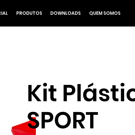
CIAL
PRODUTOS
DOWNLOADS
QUEM SOMOS
Kit Plás
SPORT