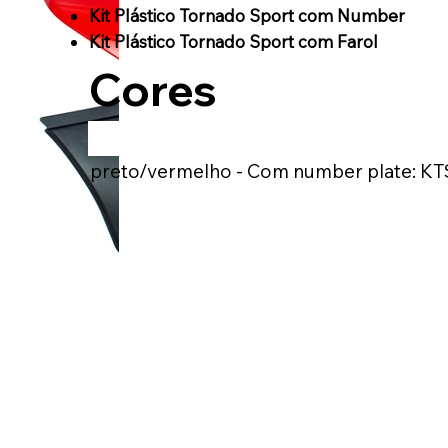
Kit Plástico Tornado Sport com Number
Kit Plástico Tornado Sport com Farol
Cores
preto/vermelho - Com number plate: KT