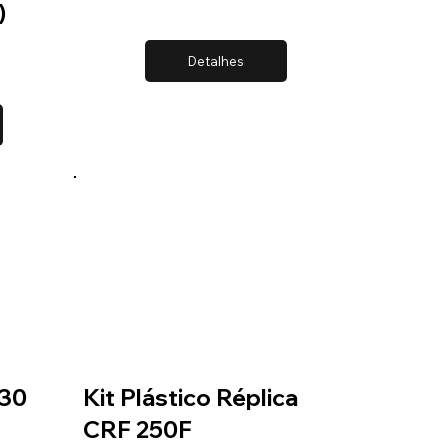
)
Detalhes
230
Kit Plástico Réplica
CRF 250F