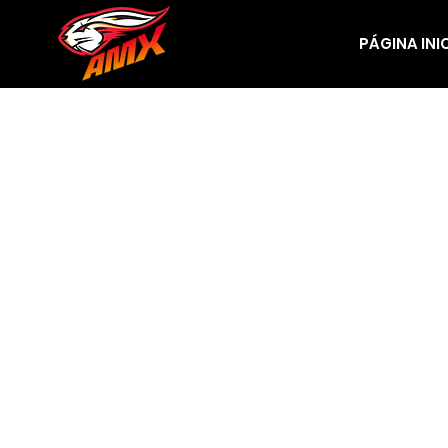
PÁGINA INI