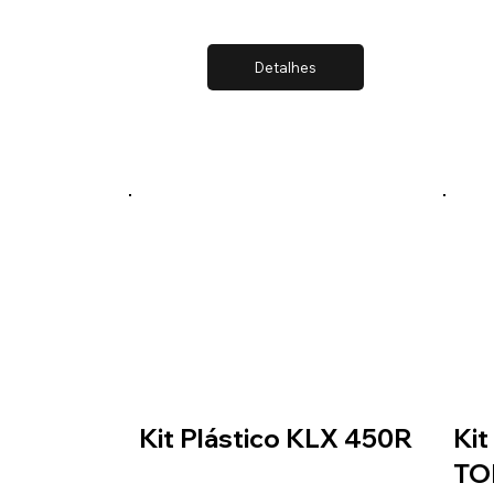
Detalhes
Kit Plástico KLX 450R
Kit
TO