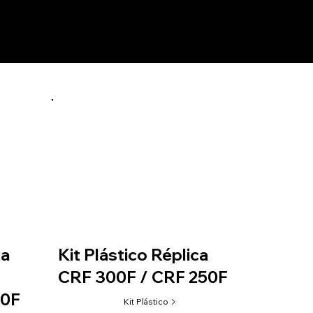
ca
Kit Plástico Réplica
CRF 300F / CRF 250F
50F
Kit Plástico