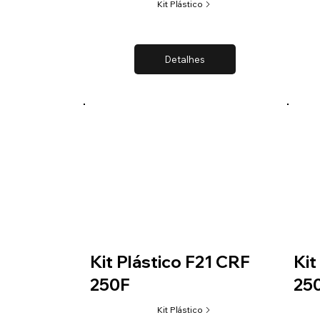
Kit Plástico
Detalhes
Kit Plástico F21 CRF
Kit
250F
25
Kit Plástico