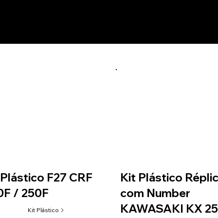
utos relacionados
 Plástico F27 CRF
Kit Plástico Répli
F / 250F
com Number
KAWASAKI KX 2
Kit Plástico