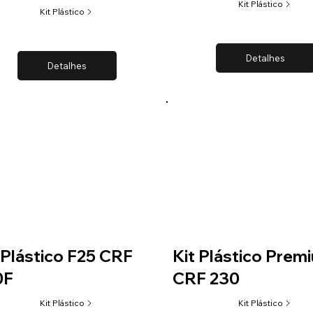
Kit Plástico
Kit Plástico
Detalhes
Detalhes
 Plástico F25 CRF
Kit Plástico Prem
0F
CRF 230
Kit Plástico
Kit Plástico