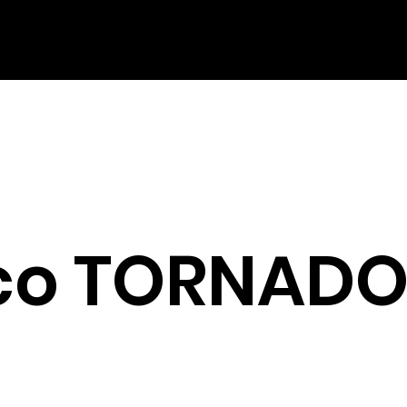
tico TORNAD