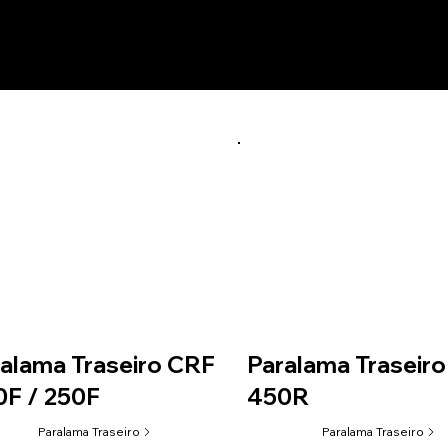
utos relacionados
alama Traseiro CRF
Paralama Traseir
F / 250F
450R
Paralama Traseiro
Paralama Traseiro