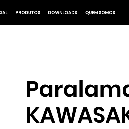
CIAL
PRODUTOS
DOWNLOADS
QUEM SOMOS
Paralama
KAWASAK