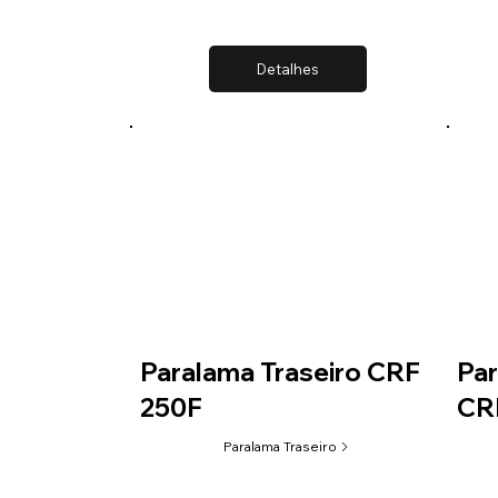
Detalhes
Paralama Traseiro CRF
Par
250F
CR
Paralama Traseiro