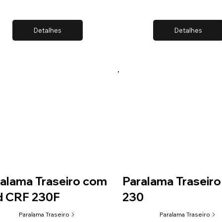
Detalhes
Detalhes
alama Traseiro com
Paralama Traseir
d CRF 230F
230
Paralama Traseiro
Paralama Traseiro