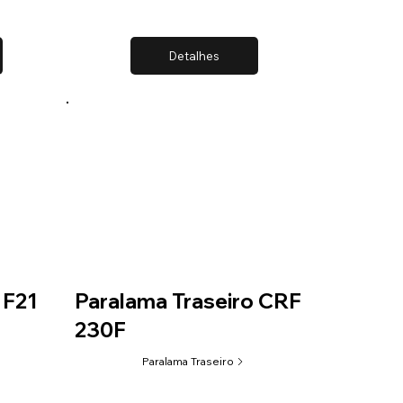
Detalhes
 F21
Paralama Traseiro CRF
230F
Paralama Traseiro