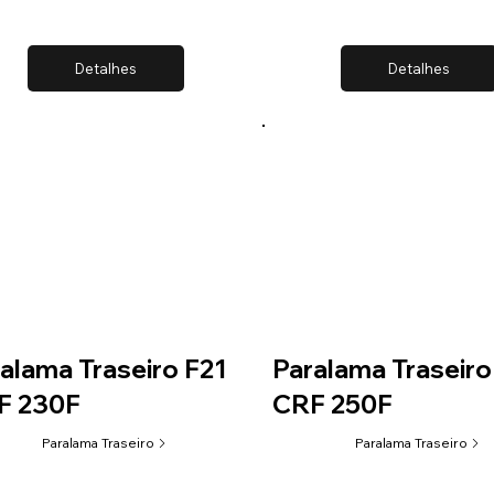
Detalhes
Detalhes
alama Traseiro F21
Paralama Traseiro
F 230F
CRF 250F
Paralama Traseiro
Paralama Traseiro