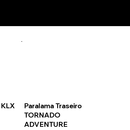
o KLX
Paralama Traseiro
TORNADO
ADVENTURE