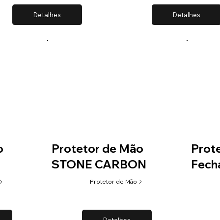
Detalhes
Detalhes
o
Protetor de Mão
Prot
STONE CARBON
Fech
Protetor de Mão
Detalhes