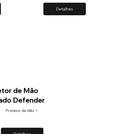
Detalhes
etor de Mão
ado Defender
Protetor de Mão
Detalhes