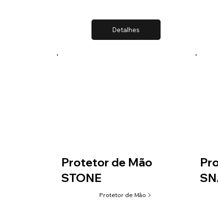
Detalhes
Protetor de Mão
Pro
STONE
SN
Protetor de Mão