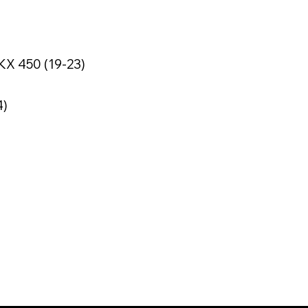
KX 450 (19-23)
4)