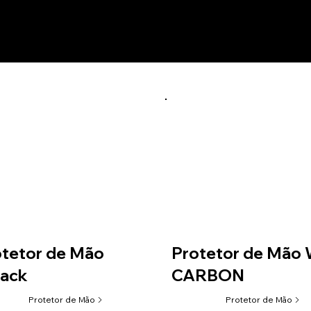
utos relacionados
tetor de Mão
Protetor de Mão
tack
CARBON
Protetor de Mão
Protetor de Mão