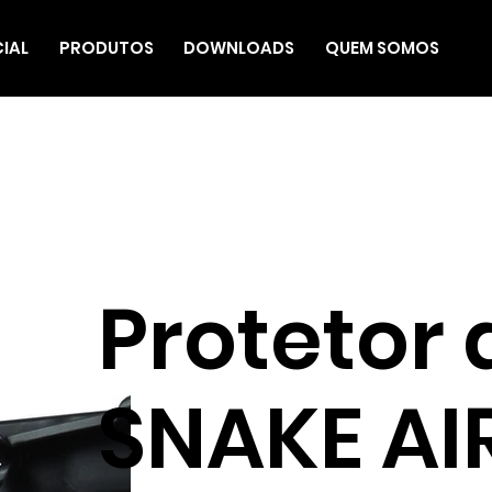
CIAL
PRODUTOS
DOWNLOADS
QUEM SOMOS
Protetor
SNAKE AI