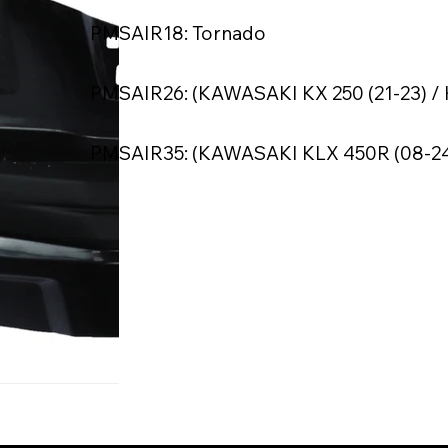
PMSAIR18: Tornado
PMSAIR26: (KAWASAKI KX 250 (21-23) / 
PMSAIR35: (KAWASAKI KLX 450R (08-2