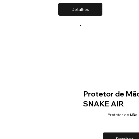
Detalhes
Protetor de Mã
SNAKE AIR
Protetor de Mão
Detalhes