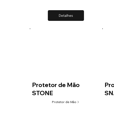
Detalhes
Protetor de Mão
Pro
STONE
SN
Protetor de Mão