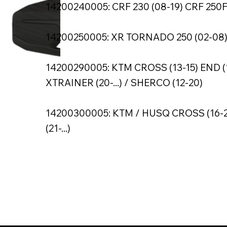
14200240005: CRF 230 (08-19) CRF 250F (
14200250005: XR TORNADO 250 (02-08
14200290005: KTM CROSS (13-15) END (
XTRAINER (20-...) / SHERCO (12-20)
14200300005: KTM / HUSQ CROSS (16-2
(21-...)