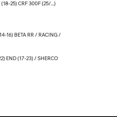
18-25) CRF 300F (25/...)
)
14-16) BETA RR / RACING /
2) END (17-23) / SHERCO