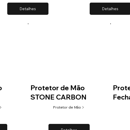
Detalhes
Detalhes
o
Protetor de Mão
Prot
STONE CARBON
Fech
Protetor de Mão
Detalhes