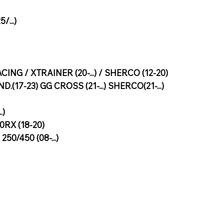
/...)
CING / XTRAINER (20-...) / SHERCO (12-20)
D.(17-23) GG CROSS (21-...) SHERCO(21-...)
.)
50RX (18-20)
250/450 (08-...)