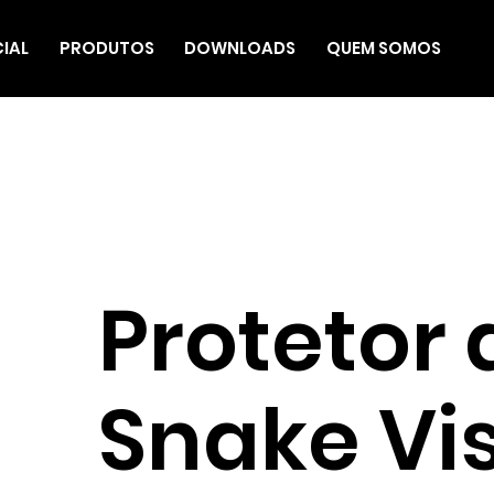
CIAL
PRODUTOS
DOWNLOADS
QUEM SOMOS
Protetor
Snake Vi