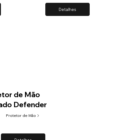
Detalhes
etor de Mão
ado Defender
Protetor de Mão
Detalhes