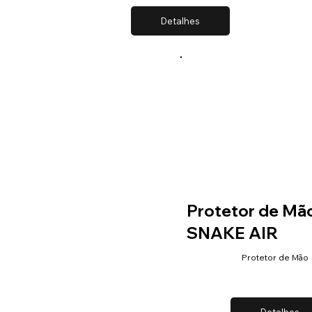
Detalhes
Protetor de Mã
SNAKE AIR
Protetor de Mão
Detalhes